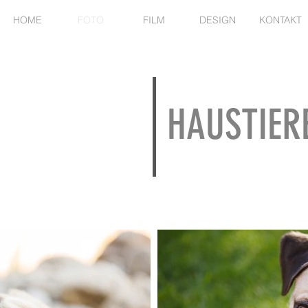
HOME
FOTO
FILM
DESIGN
KONTAKT
HAUSTIER