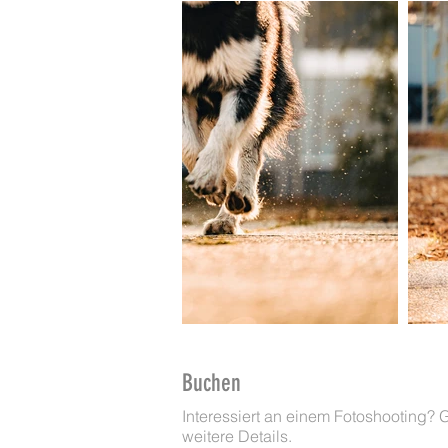
Buchen
Interessiert an einem Fotoshooting? 
weitere Details.